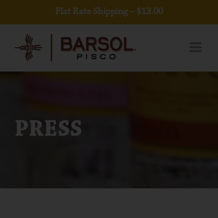
Skip
Flat Rate Shipping – $13.00
to
content
PRESS